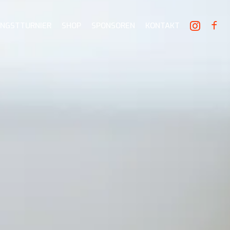
INGSTTURNIER
SHOP
SPONSOREN
KONTAKT