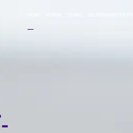
HOME
VEREIN
TEAMS
DELMENHORSTER PF
-