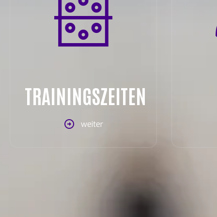
TRAININGSZEITEN
weiter