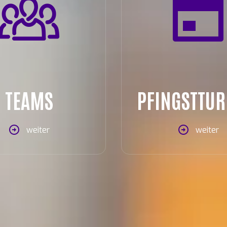
TEAMS
PFINGSTTUR
weiter
weiter