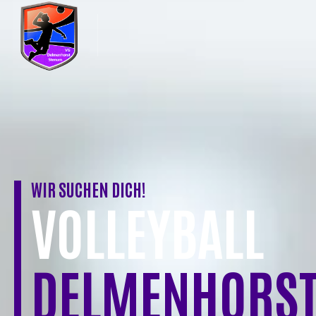
Skip
to
content
WIR SUCHEN DICH!
VOLLEYBALL
DELMENHORST