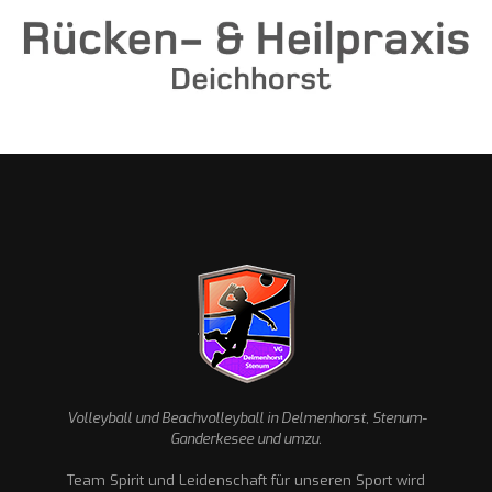
Volleyball und Beachvolleyball in Delmenhorst, Stenum-
Ganderkesee und umzu.
Team Spirit und Leidenschaft für unseren Sport wird