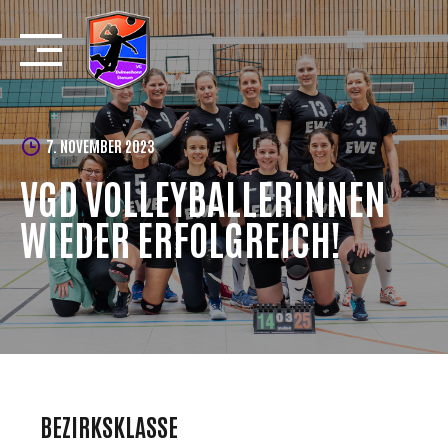
Skip
to
content
7. NOVEMBER 2023
VGD VOLLEYBALLERINNEN
WIEDER ERFOLGREICH!
BEZIRKSKLASSE