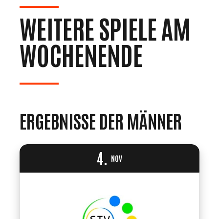
WEITERE SPIELE AM
WOCHENENDE
ERGEBNISSE DER MÄNNER
4.
NOV
0
1