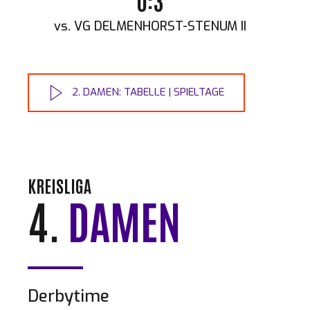
0:3
vs. VG DELMENHORST-STENUM II
2. DAMEN: TABELLE | SPIELTAGE
KREISLIGA
4.
DAMEN
Derbytime