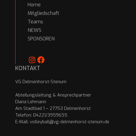
Home
Mitgliedschaft
Teams
NEWS
SPONSOREN
KONTAKT
VG Delmenhorst-Stenum
Abteilungsleitung & Ansprechpartner
Diana Lehmann
Am Stadtbad 1 – 27753 Delmenhorst
Telefon: 04221/3959655
E-Mail:
volleyball@vg-delmenhorst-stenum.de