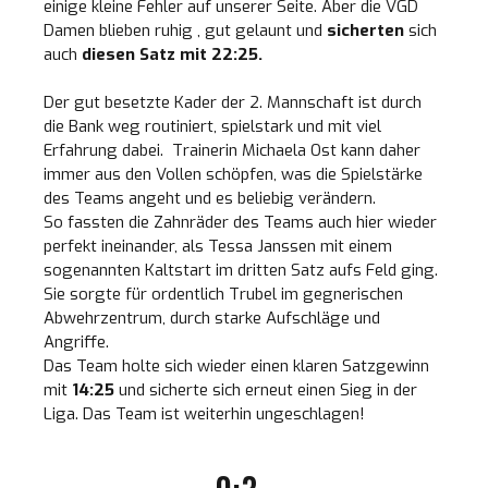
einige kleine Fehler auf unserer Seite. Aber die VGD
Damen blieben ruhig , gut gelaunt und
sicherten
sich
auch
diesen Satz mit 22:25.
Der gut besetzte Kader der 2. Mannschaft ist durch
die Bank weg routiniert, spielstark und mit viel
Erfahrung dabei. Trainerin Michaela Ost kann daher
immer aus den Vollen schöpfen, was die Spielstärke
des Teams angeht und es beliebig verändern.
So fassten die Zahnräder des Teams auch hier wieder
perfekt ineinander, als Tessa Janssen mit einem
sogenannten Kaltstart im dritten Satz aufs Feld ging.
Sie sorgte für ordentlich Trubel im gegnerischen
Abwehrzentrum, durch starke Aufschläge und
Angriffe.
Das Team holte sich wieder einen klaren Satzgewinn
mit
14:25
und sicherte sich erneut einen Sieg in der
Liga. Das Team ist weiterhin ungeschlagen!