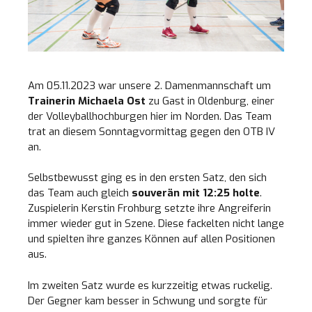
Am 05.11.2023 war unsere 2. Damenmannschaft um
Trainerin Michaela Ost
zu Gast in Oldenburg, einer
der Volleyballhochburgen hier im Norden. Das Team
trat an diesem Sonntagvormittag gegen den OTB IV
an.
Selbstbewusst ging es in den ersten Satz, den sich
das Team auch gleich
souverän mit 12:25
holte
.
Zuspielerin Kerstin Frohburg setzte ihre Angreiferin
immer wieder gut in Szene. Diese fackelten nicht lange
und spielten ihre ganzes Können auf allen Positionen
aus.
Im zweiten Satz wurde es kurzzeitig etwas ruckelig.
Der Gegner kam besser in Schwung und sorgte für