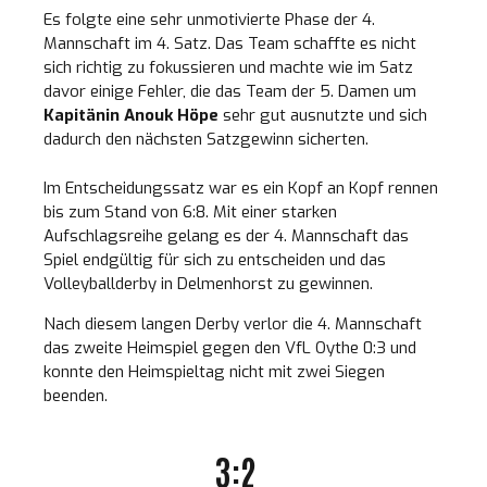
Es folgte eine sehr unmotivierte Phase der 4.
Mannschaft im 4. Satz. Das Team schaffte es nicht
sich richtig zu fokussieren und machte wie im Satz
davor einige Fehler, die das Team der 5. Damen um
Kapitänin Anouk Höpe
sehr gut ausnutzte und sich
dadurch den nächsten Satzgewinn sicherten.
Im Entscheidungssatz war es ein Kopf an Kopf rennen
bis zum Stand von 6:8. Mit einer starken
Aufschlagsreihe gelang es der 4. Mannschaft das
Spiel endgültig für sich zu entscheiden und das
Volleyballderby in Delmenhorst zu gewinnen.
Nach diesem langen Derby verlor die 4. Mannschaft
das zweite Heimspiel gegen den VfL Oythe 0:3 und
konnte den Heimspieltag nicht mit zwei Siegen
beenden.
3:2