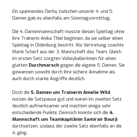
Ein spannendes Derby zwischen unserer 4. und 5.
Damen gab es ebenfalls am Sonntagvormittag.
Die 4. Damenmannschaft musste diesen Spieltag ohne
ihre Trainerin Anika Thiel beginnen, da sie selber einen
Spieltag in Oldenburg bestritt. Als Vertretung coachte
Marie Scherf aus der 3. Mannschaft das Team. Gleich
im ersten Satz sorgten Volleyballerinnen für einen
glatten
Durchmarsch
gegen die eigene 5. Damen. Sie
gewannen sowohl durch ihre sichere Annahme als
auch durch starke Angriffe deutlich.
Doch die
5. Damen um Trainerin Amelie Wild
nutzen die Satzpause gut und waren im zweiten Satz
deutlich aufmerksamer und machten einige sehr
entscheidende Punkte. Dennoch konnte sich die
4.
Mannschaft um Teamkapitänin Samirair Bourji
durchsetzen, sodass der zweite Satz ebenfalls an die
4. ging.