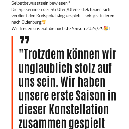
Selbstbewusstsein bewiesen.”
Die Spielerinnen der SG Ofen/Ofenerdiek haben sich
verdient den Kreispokalsieg erspielt – wir gratulieren
nach Oldenburg
.
Wir freuen uns auf die nächste Saison 2024/25
!
"Trotzdem können wir
unglaublich stolz auf
uns sein. Wir haben
unsere erste Saison in
dieser Konstellation
zusammen gespielt