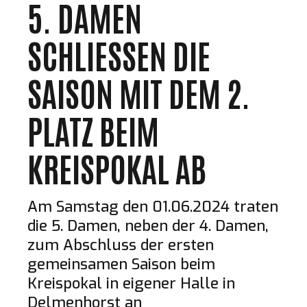
5. DAMEN
SCHLIESSEN DIE S
AISON MIT DEM 2. P
LATZ BEIM K
REISPOKAL AB
Am Samstag den 01.06.2024 traten
die 5. Damen, neben der 4. Damen,
zum Abschluss der ersten
gemeinsamen Saison beim
Kreispokal in eigener Halle in
Delmenhorst an