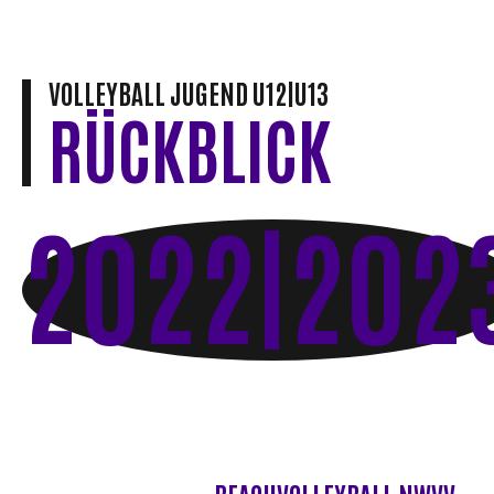
VOLLEYBALL JUGEND U12|U13
RÜCKBLICK
2022|202