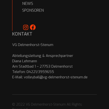
NEWS
SPONSOREN
KONTAKT
VG Delmenhorst-Stenum
Abteilungsleitung & Ansprechpartner
Diana Lehmann
Am Stadtbad 1 – 27753 Delmenhorst
Telefon: 04221/3959655
E-Mail:
volleyball@vg-delmenhorst-stenum.de
© 2022 VG Delmenhorst-Stenum All Rights