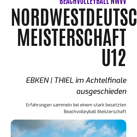
BEACHVOLLEYBALL NWVV
NORDWESTDEUTSC
MEISTERSCHAFT
U12
EBKEN | THIEL im Achtelfinale
ausgeschieden
Erfahrungen sammeln bei einem stark besetzten
Beachvolleyball Meisterschaft