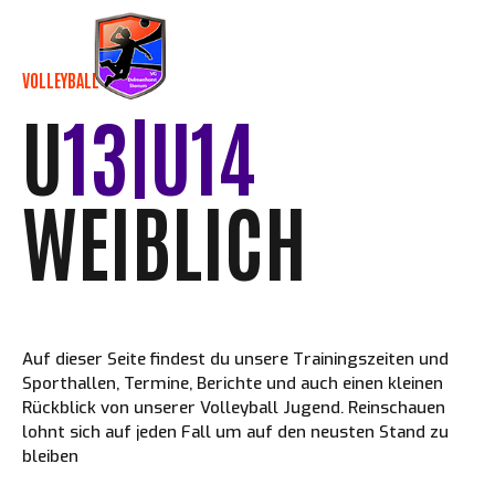
Skip
to
content
VOLLEYBALL JUGEND
U
13|U14
WEIBLICH
Auf dieser Seite findest du unsere Trainingszeiten und
Sporthallen, Termine, Berichte und auch einen kleinen
Rückblick von unserer Volleyball Jugend. Reinschauen
lohnt sich auf jeden Fall um auf den neusten Stand zu
bleiben