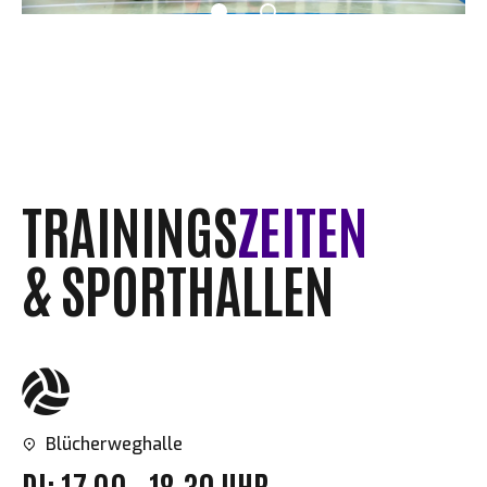
TRAININGS
ZEITEN
& SPORTHALLEN
Blücherweghalle
DI: 17.00 - 18.30 UHR