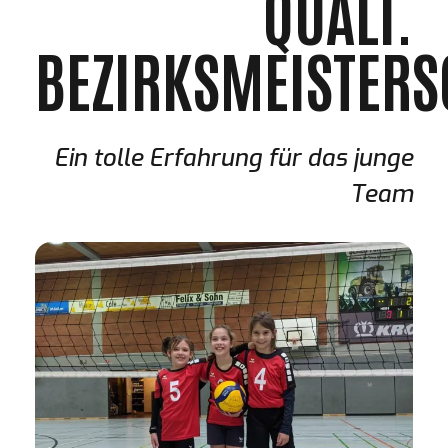
QUALI.
BEZIRKSMEISTERS
Ein tolle Erfahrung für das junge
Team