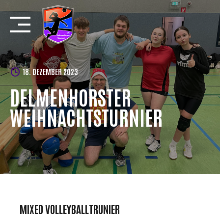
Skip
to
content
18. DEZEMBER 2023
DELMENHORSTER
WEIHNACHTSTURNIER
MIXED VOLLEYBALLTRUNIER