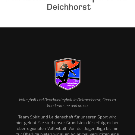
Volleyball und Beachvolleyball in Delmenhorst, Stenum-
Ganderkesee und umzu.
Team Spirit und Leidenschaft für unseren Sport wird
hier gelebt. Sie sind unser Grundstein für erfolgreichen
überregionalen Volleyball. Von der Jugendliga bis hin
zur Oberliga bieten wir allen Volleyballverrückten eine