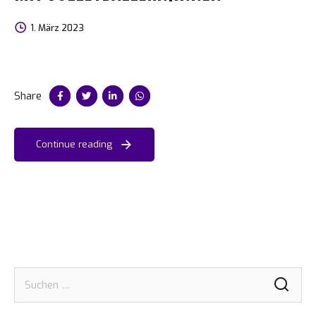
1. März 2023
Share
Continue reading
Suchen
nach: