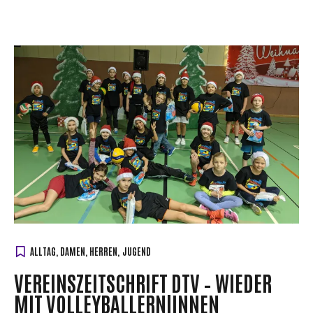
ALLTAG
,
DAMEN
,
HERREN
,
JUGEND
VEREINSZEITSCHRIFT DTV – WIEDER
MIT VOLLEYBALLERN|INNEN