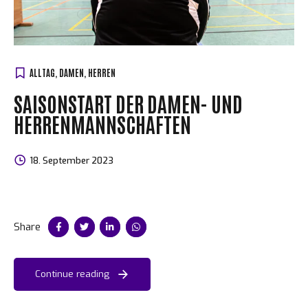
ALLTAG
,
DAMEN
,
HERREN
SAISONSTART DER DAMEN- UND
HERRENMANNSCHAFTEN
18. September 2023
Share
Continue reading