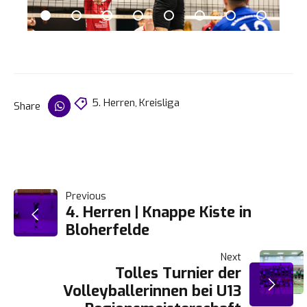
5. Herren
,
Kreisliga
Share
BEITRAGSNAVIGATION
Previous
4. Herren | Knappe Kiste in
Bloherfelde
Next
Tolles Turnier der
Volleyballerinnen bei U13