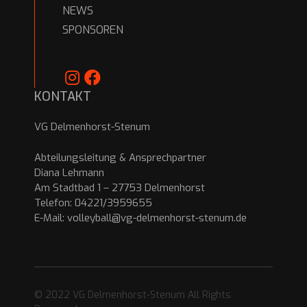
NEWS
SPONSOREN
KONTAKT
VG Delmenhorst-Stenum
Abteilungsleitung & Ansprechpartner
Diana Lehmann
Am Stadtbad 1 – 27753 Delmenhorst
Telefon: 04221/3959655
E-Mail:
volleyball@vg-delmenhorst-stenum.de
© 2022 VG Delmenhorst-Stenum All Rights