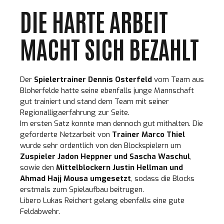
DIE HARTE ARBEIT
MACHT SICH BEZAHLT
Der
Spielertrainer Dennis Osterfeld
vom Team aus
Bloherfelde hatte seine ebenfalls junge Mannschaft
gut trainiert und stand dem Team mit seiner
Regionalligaerfahrung zur Seite.
Im ersten Satz konnte man dennoch gut mithalten. Die
geforderte Netzarbeit von
Trainer Marco Thiel
wurde sehr ordentlich von den Blockspielern um
Zuspieler Jadon Heppner und Sascha Waschul
,
sowie den
Mittelblockern Justin Hellman und
Ahmad Hajj Mousa umgesetzt
, sodass die Blocks
erstmals zum Spielaufbau beitrugen.
Libero Lukas Reichert gelang ebenfalls eine gute
Feldabwehr.