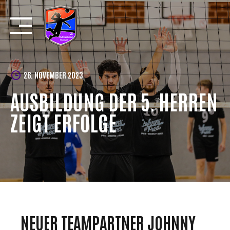
Skip
to
content
26. NOVEMBER 2023
AUSBILDUNG DER 5. HERREN
ZEIGT ERFOLGE
NEUER TEAMPARTNER JOHNNY